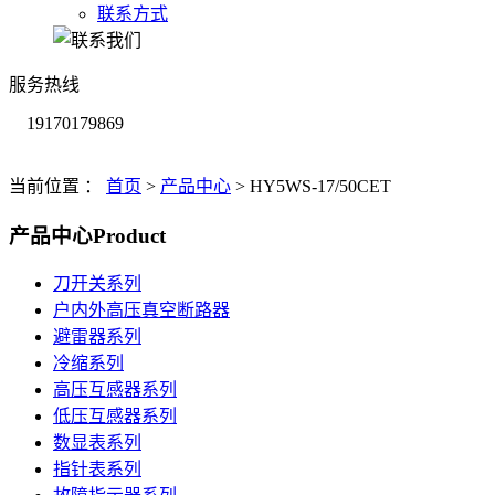
联系方式
服务热线
19170179869
当前位置 ：
首页
>
产品中心
>
HY5WS-17/50CET
产品中心
Product
刀开关系列
户内外高压真空断路器
避雷器系列
冷缩系列
高压互感器系列
低压互感器系列
数显表系列
指针表系列