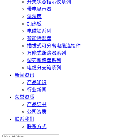
开关状态指示仪系列
带电显示器
温湿度
加热板
电磁锁系列
智能除湿器
插拔式可分离电缆连接件
万能式断路器系列
塑壳断路器系列
电缆分支箱系列
新闻资讯
产品知识
行业新闻
荣誉资质
产品证书
公司资质
联系我们
联系方式