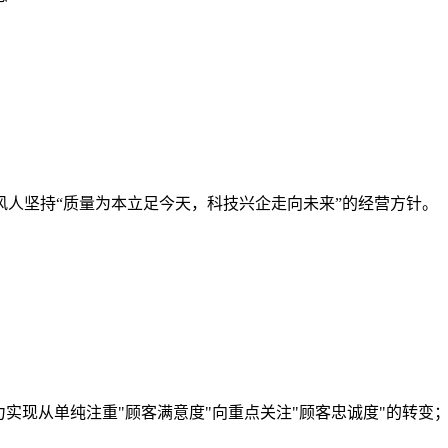
人坚持“质量为本立足今天，科技兴企走向未来”的经营方针。
力实现从单纯注重"顾客满意度"向重点关注"顾客忠诚度"的转